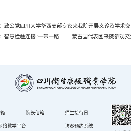
：
致公党四川大学华西支部专家来我院开展义诊及学术交
：
智慧检验连接“一带一路”——蒙古国代表团来院参观交
信箱
院长信箱
师生接待日
网络教学平台
访客预约系统