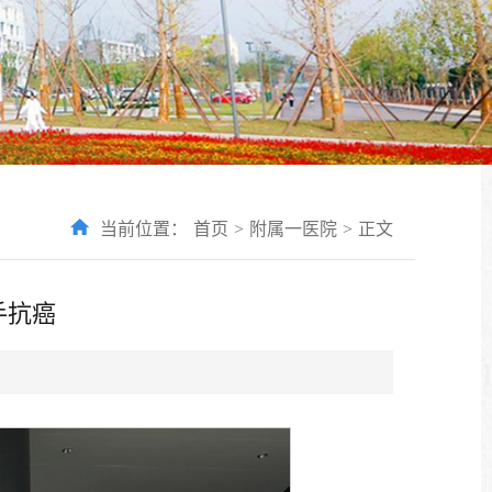
当前位置：
首页
>
附属一医院
>
正文
手抗癌