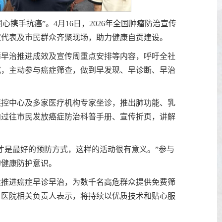
心携手抗癌”。4月16日，2026年全国肿瘤防治宣传
家代表及市民群众齐聚现场，助力健康自贡建设。
筛早治推进成效及宣传周重点安排等内容，呼吁全社
式，主动参与癌症筛查，做到早发现、早诊断、早治
疾控中心及多家医疗机构专家坐诊，推出肺功能、乳
向过往市民发放癌症防治科普手册、宣传折页，讲解
。
才是最好的预防方式，这样的活动很有意义。”参与
的健康防护意识。
续推进癌症早诊早治，为数千名高危群众提供免费筛
。医院相关负责人表示，将持续以优质技术和贴心服