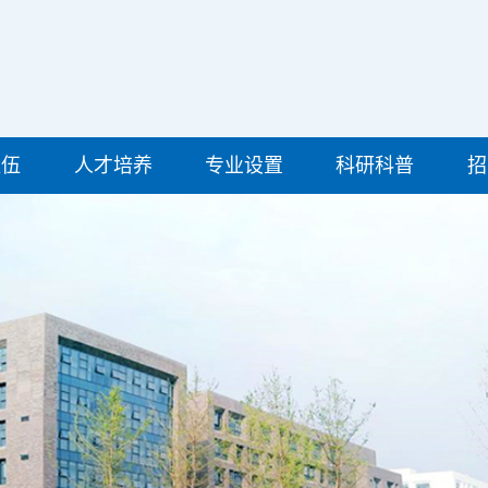
队伍
人才培养
专业设置
科研科普
招