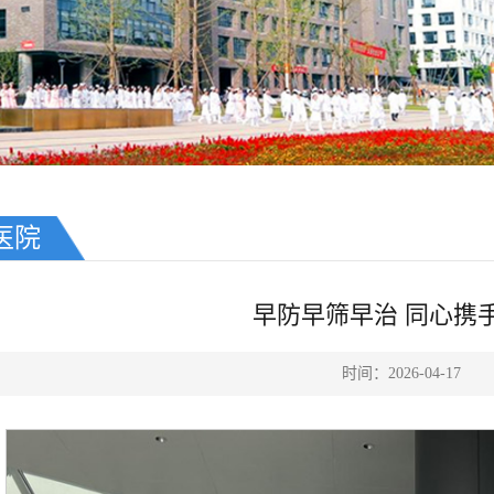
医院
早防早筛早治 同心携
时间：2026-04-17