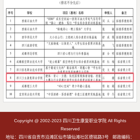
Copyright @ 2002-2023 四川卫生康复职业学院 All Rights
Reserved
地址：四川省自贡市沿滩区仙市镇仙滩社区德铭路3号 邮政编码：