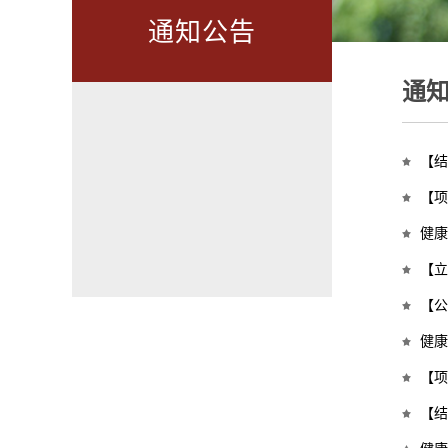
通知公告
通
【结
【项
健康
【立
【公
健康
【项
【结